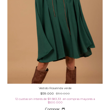
Vestido Rosalinda verde
$139.000
$190.000
12
cuotas sin interés de
$11.583,33
Comprar