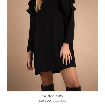
Vestido Antares
$69.000
$130.000