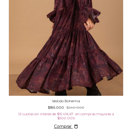
Vestido Bohemia
$185.000
$240.000
12
cuotas sin interés de
$15.416,67
Comprar