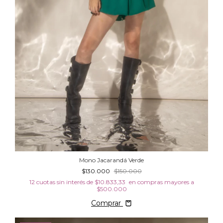
Mono Jacarandá Verde
$130.000
$150.000
12
cuotas sin interés de
$10.833,33
Comprar