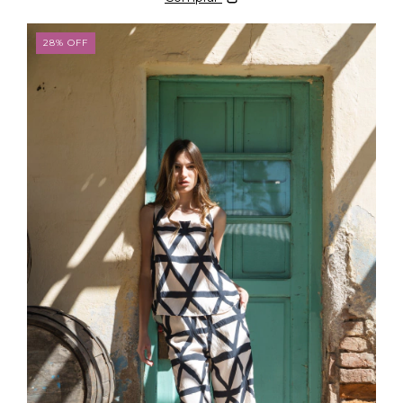
28
%
OFF