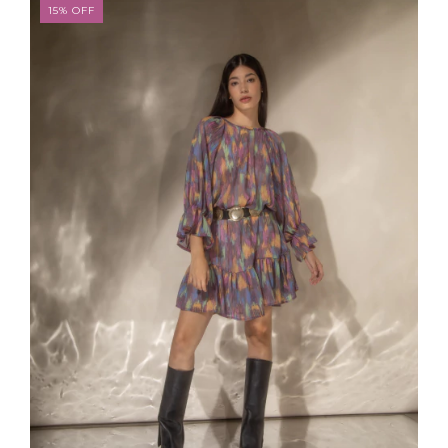
15
%
OFF